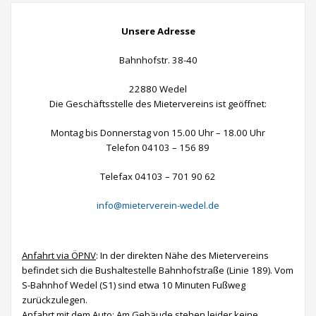
Unsere Adresse
Bahnhofstr. 38-40
22880 Wedel
Die Geschäftsstelle des Mietervereins ist geöffnet:
Montag bis Donnerstag von 15.00 Uhr – 18.00 Uhr
Telefon 04103 – 156 89
Telefax 04103 – 701 90 62
info@mieterverein-wedel.de
Anfahrt via ÖPNV
: In der direkten Nähe des Mietervereins
befindet sich die Bushaltestelle Bahnhofstraße (Linie 189). Vom
S-Bahnhof Wedel (S1) sind etwa 10 Minuten Fußweg
zurückzulegen.
Anfahrt mit dem Auto
: Am Gebäude stehen leider keine