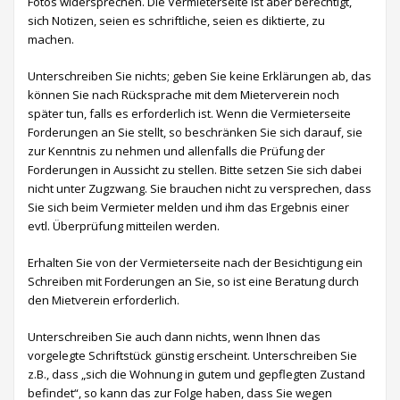
Fotos widersprechen. Die Vermieterseite ist aber berechtigt,
sich Notizen, seien es schriftliche, seien es diktierte, zu
machen.
Unterschreiben Sie nichts; geben Sie keine Erklärungen ab, das
können Sie nach Rücksprache mit dem Mieterverein noch
später tun, falls es erforderlich ist. Wenn die Vermieterseite
Forderungen an Sie stellt, so beschränken Sie sich darauf, sie
zur Kenntnis zu nehmen und allenfalls die Prüfung der
Forderungen in Aussicht zu stellen. Bitte setzen Sie sich dabei
nicht unter Zugzwang. Sie brauchen nicht zu versprechen, dass
Sie sich beim Vermieter melden und ihm das Ergebnis einer
evtl. Überprüfung mitteilen werden.
Erhalten Sie von der Vermieterseite nach der Besichtigung ein
Schreiben mit Forderungen an Sie, so ist eine Beratung durch
den Mietverein erforderlich.
Unterschreiben Sie auch dann nichts, wenn Ihnen das
vorgelegte Schriftstück günstig erscheint. Unterschreiben Sie
z.B., dass „sich die Wohnung in gutem und gepflegten Zustand
befindet“, so kann das zur Folge haben, dass Sie wegen